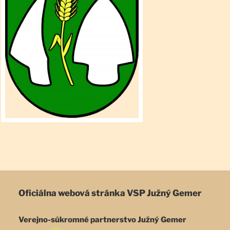
Oficiálna webová stránka
VSP Južný Gemer
Verejno-súkromné partnerstvo Južný Gemer