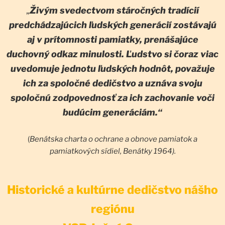
„
Živým svedectvom stáročných tradícií
predchádzajúcich ľudských generácií zostávajú
aj v prítomnosti pamiatky, prenášajúce
duchovný odkaz minulosti. Ľudstvo si čoraz viac
uvedomuje jednotu ľudských hodnôt, považuje
ich za spoločné dedičstvo a uznáva svoju
spoločnú zodpovednosť za ich zachovanie voči
budúcim generáciám.“
(
Benátska charta o ochrane a obnove pamiatok a
pamiatkových sídiel, Benátky 1964).
Historické a kultúrne dedičstvo nášho
regiónu