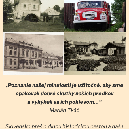
„
Poznanie našej minulosti je užitočné, aby sme
opakovali dobré skutky našich predkov
a vyhýbali sa ich poklesom…“
Marián Tkáč
Slovensko prešlo dlhou historickou cestou a naša