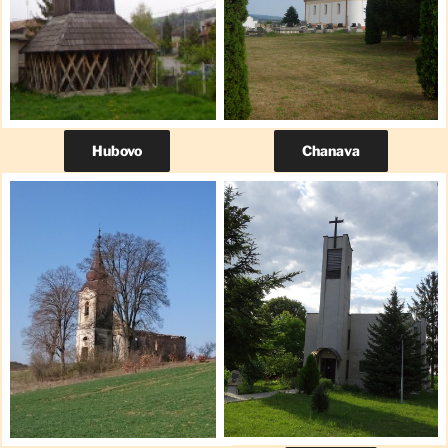
Hubovo
Chanava