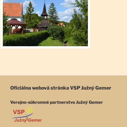
Oficiálna webová stránka
VSP Južný Gemer
Verejno-súkromné partnerstvo Južný Gemer