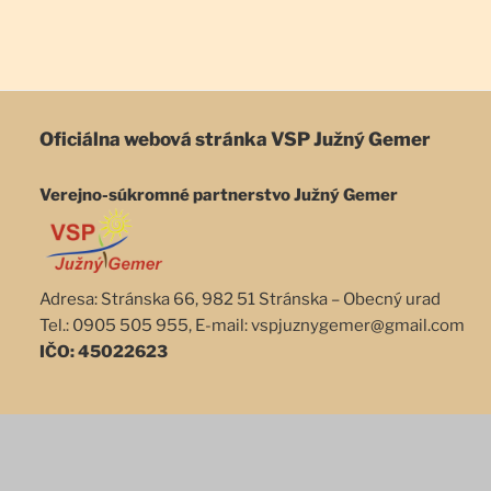
Oficiálna webová stránka
VSP Južný Gemer
Verejno-súkromné partnerstvo Južný Gemer
Adresa: Stránska 66, 982 51 Stránska – Obecný urad
Tel.: 0905 505 955, E-mail: vspjuznygemer@gmail.com
IČO: 45022623