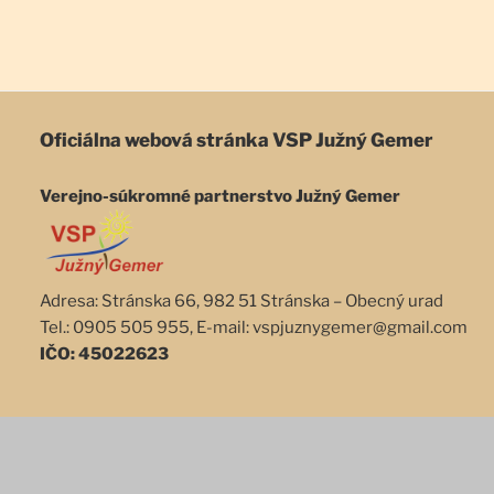
Oficiálna webová stránka
VSP Južný Gemer
Verejno-súkromné partnerstvo Južný Gemer
Adresa: Stránska 66, 982 51 Stránska – Obecný urad
Tel.: 0905 505 955, E-mail: vspjuznygemer@gmail.com
IČO: 45022623