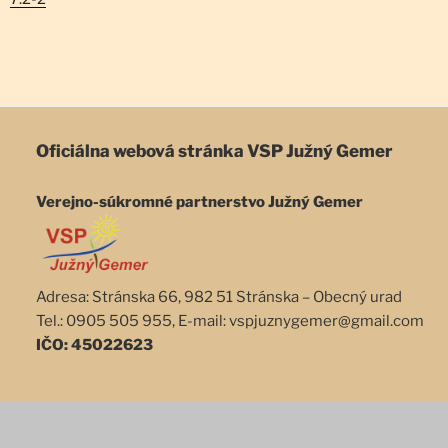
Oficiálna webová stránka
VSP Južný Gemer
Verejno-súkromné partnerstvo Južný Gemer
Adresa: Stránska 66, 982 51 Stránska – Obecný urad
Tel.: 0905 505 955, E-mail: vspjuznygemer@gmail.com
IČO: 45022623