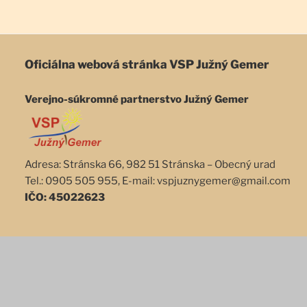
Oficiálna webová stránka
VSP Južný Gemer
Verejno-súkromné partnerstvo Južný Gemer
Adresa: Stránska 66, 982 51 Stránska – Obecný urad
Tel.: 0905 505 955, E-mail: vspjuznygemer@gmail.com
IČO: 45022623