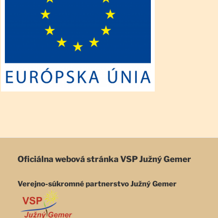
Oficiálna webová stránka
VSP Južný Gemer
Verejno-súkromné partnerstvo Južný Gemer