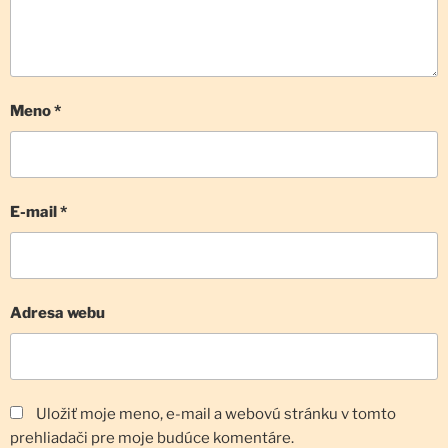
Meno
*
E-mail
*
Adresa webu
Uložiť moje meno, e-mail a webovú stránku v tomto
prehliadači pre moje budúce komentáre.