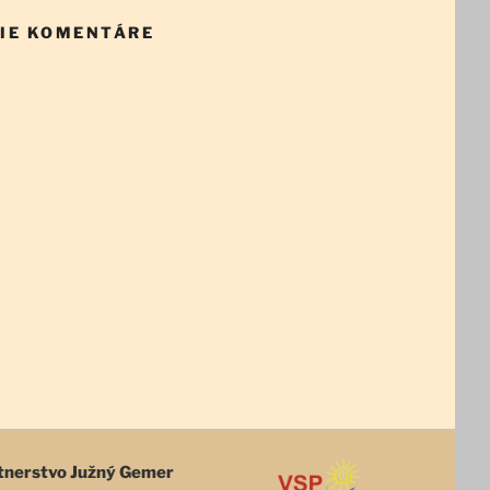
IE KOMENTÁRE
tnerstvo Južný Gemer