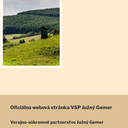
Oficiálna webová stránka
VSP Južný Gemer
Verejno-súkromné partnerstvo Južný Gemer