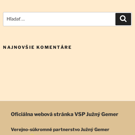
Hľadať:
Vyh
NAJNOVŠIE KOMENTÁRE
Oficiálna webová stránka
VSP Južný Gemer
Verejno-súkromné partnerstvo Južný Gemer