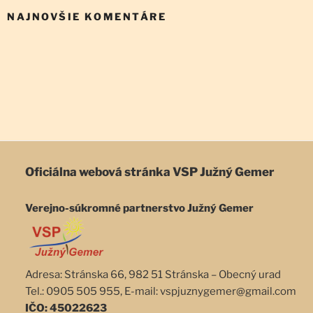
NAJNOVŠIE KOMENTÁRE
Oficiálna webová stránka
VSP Južný Gemer
Verejno-súkromné partnerstvo Južný Gemer
Adresa: Stránska 66, 982 51 Stránska – Obecný urad
Tel.: 0905 505 955, E-mail: vspjuznygemer@gmail.com
IČO: 45022623