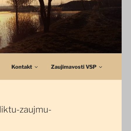
Kontakt
Zaujímavosti VSP
liktu-zaujmu-