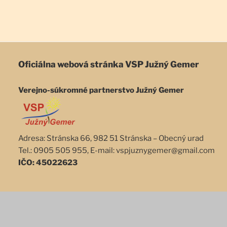
Oficiálna webová stránka
VSP Južný Gemer
Verejno-súkromné partnerstvo Južný Gemer
Adresa: Stránska 66, 982 51 Stránska – Obecný urad
Tel.: 0905 505 955, E-mail: vspjuznygemer@gmail.com
IČO: 45022623