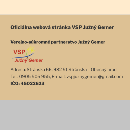
Oficiálna webová stránka
VSP Južný Gemer
Verejno-súkromné partnerstvo Južný Gemer
Adresa: Stránska 66, 982 51 Stránska – Obecný urad
Tel.: 0905 505 955, E-mail: vspjuznygemer@gmail.com
IČO: 45022623