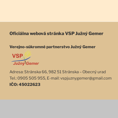
Oficiálna webová stránka
VSP Južný Gemer
Verejno-súkromné partnerstvo Južný Gemer
Adresa: Stránska 66, 982 51 Stránska – Obecný urad
Tel.: 0905 505 955, E-mail: vspjuznygemer@gmail.com
IČO: 45022623