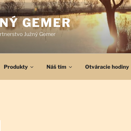
ŽNÝ GEMER
rtnerstvo Južný Gemer
Produkty
Náš tím
Otváracie hodiny