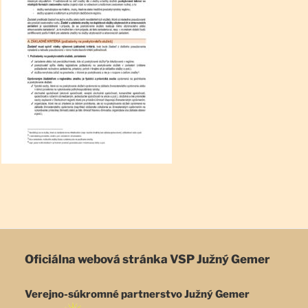
Oficiálna webová stránka
VSP Južný Gemer
Verejno-súkromné partnerstvo Južný Gemer