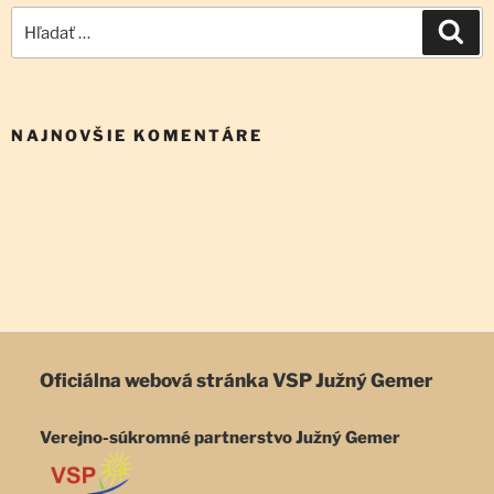
Hľadať:
Vyh
NAJNOVŠIE KOMENTÁRE
Oficiálna webová stránka
VSP Južný Gemer
Verejno-súkromné partnerstvo Južný Gemer