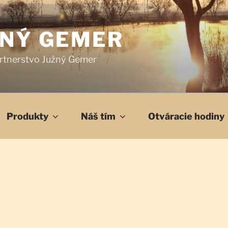
ŽNÝ GEMER
rtnerstvo Južný Gemer
Produkty
Náš tím
Otváracie hodiny