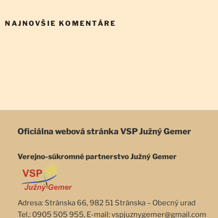
NAJNOVŠIE KOMENTÁRE
Oficiálna webová stránka
VSP Južný Gemer
Verejno-súkromné partnerstvo Južný Gemer
Adresa: Stránska 66, 982 51 Stránska – Obecný urad
Tel.: 0905 505 955, E-mail: vspjuznygemer@gmail.com