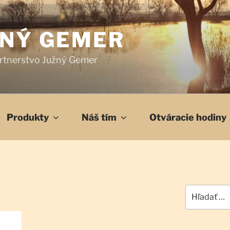
ŽNÝ GEMER
rtnerstvo Južný Gemer
Produkty
Náš tím
Otváracie hodiny
Hľadať: