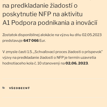
na predkladanie žiadostí o
poskytnutie NFP na aktivitu
A1 Podpora podnikania a inovácií
Zostatok disponibilnej alokácie na výzvu ku dňu 02.05.2023
predstavuje
647 066
Eur.
V zmysle časti 1.5.
„
Schvaľovací proces žiadosti o príspevok”
výzvy na predkladanie žiadostí o NFP je termín uzavretia
hodnotiaceho kola č. 10 stanovený na
02.06. 2023
.
KATEGÓRIE
VŠEOBECNÝ