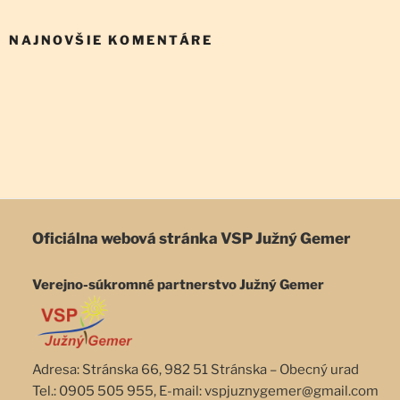
NAJNOVŠIE KOMENTÁRE
Oficiálna webová stránka
VSP Južný Gemer
Verejno-súkromné partnerstvo Južný Gemer
Adresa: Stránska 66, 982 51 Stránska – Obecný urad
Tel.: 0905 505 955, E-mail: vspjuznygemer@gmail.com