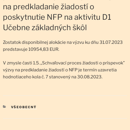
na predkladanie žiadostí o
poskytnutie NFP na aktivitu D1
Učebne základných škôl
Zostatok disponibilnej alokácie na výzvu ku dňu 31.07.2023
predstavuje 10954,83 EUR.
V zmysle časti 1.5.
„
Schvaľovací proces žiadosti o príspevok”
výzvy na predkladanie žiadostí o NFP je termín uzavretia
hodnotiaceho kola č. 7 stanovený na 30.08.2023.
KATEGÓRIE
VŠEOBECNÝ