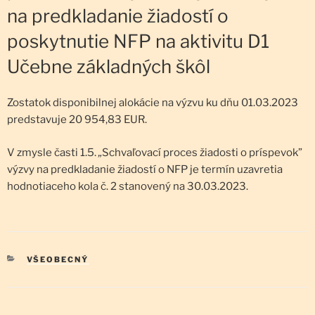
na predkladanie žiadostí o
poskytnutie NFP na aktivitu D1
Učebne základných škôl
Zostatok disponibilnej alokácie na výzvu ku dňu 01.03.2023
predstavuje 20 954,83 EUR.
V zmysle časti 1.5.
„
Schvaľovací proces žiadosti o príspevok”
výzvy na predkladanie žiadostí o NFP je termín uzavretia
hodnotiaceho kola č. 2 stanovený na 30.03.2023.
KATEGÓRIE
VŠEOBECNÝ