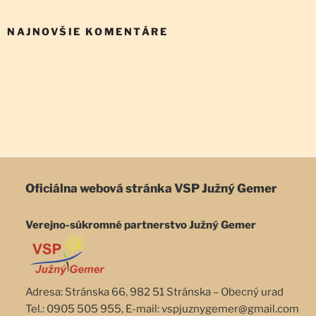
NAJNOVŠIE KOMENTÁRE
Oficiálna webová stránka
VSP Južný Gemer
Verejno-súkromné partnerstvo Južný Gemer
Adresa: Stránska 66, 982 51 Stránska – Obecný urad
Tel.: 0905 505 955, E-mail: vspjuznygemer@gmail.com