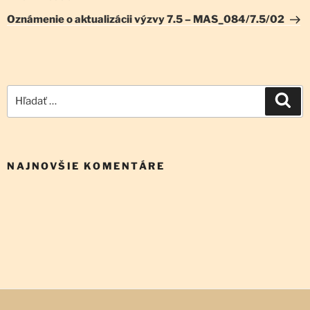
článok
Oznámenie o aktualizácii výzvy 7.5 – MAS_084/7.5/02
Hľadať:
Vyh
NAJNOVŠIE KOMENTÁRE