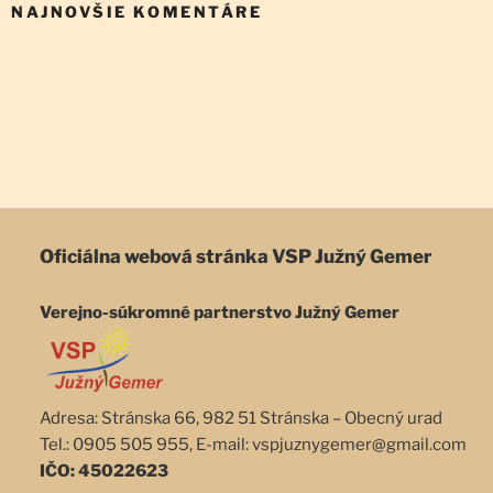
NAJNOVŠIE KOMENTÁRE
Oficiálna webová stránka
VSP Južný Gemer
Verejno-súkromné partnerstvo Južný Gemer
Adresa: Stránska 66, 982 51 Stránska – Obecný urad
Tel.: 0905 505 955, E-mail: vspjuznygemer@gmail.com
IČO: 45022623