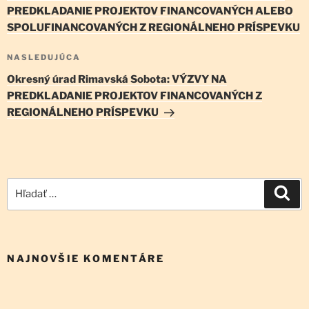
článku
PREDKLADANIE PROJEKTOV FINANCOVANÝCH ALEBO
SPOLUFINANCOVANÝCH Z REGIONÁLNEHO PRÍSPEVKU
Ďalší
NASLEDUJÚCA
článok
Okresný úrad Rimavská Sobota: VÝZVY NA
PREDKLADANIE PROJEKTOV FINANCOVANÝCH Z
REGIONÁLNEHO PRÍSPEVKU
Hľadať:
Vyh
NAJNOVŠIE KOMENTÁRE